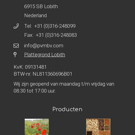
6915 SB Lobith
Nederland
Tel:
+31 (0)316-248099
Fax: +31 (0)316-248083
info@pvmbv.com
Plattegrond Lobith
KvK: 09131481
BTW-nr. NL811360696B01
Wij zijn geopend van maandag t/m vrijdag van
08:30 tot 17:00 uur.
Producten