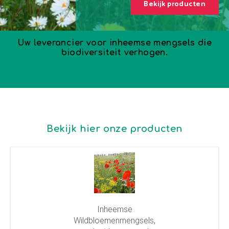
Bekijk producten
Uw leverancier voor inheemse mengsels die
biodiversiteit verhogen.
Bekijk hier onze producten
Inheemse
Wildbloemenmengsels,