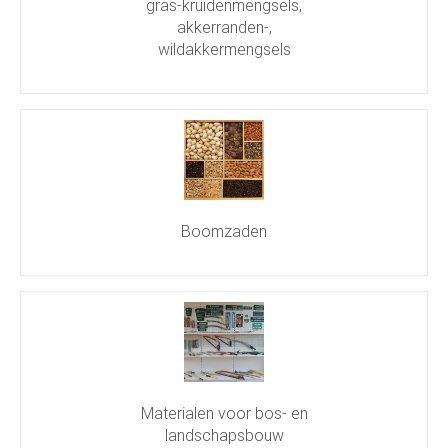
gras-kruidenmengsels,
akkerranden-,
wildakkermengsels
Boomzaden
Materialen voor bos- en
landschapsbouw