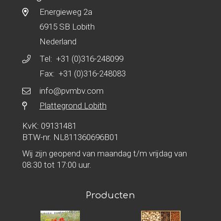
Energieweg 2a
6915 SB Lobith
Nederland
Tel:
+31 (0)316-248099
Fax: +31 (0)316-248083
info@pvmbv.com
Plattegrond Lobith
KvK: 09131481
BTW-nr. NL811360696B01
Wij zijn geopend van maandag t/m vrijdag van
08:30 tot 17:00 uur.
Producten