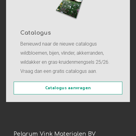
Catalogus
Benieuwd naar de nieuwe catalogus
wildbloemen, bijen, vlinder, akkerranden,
wildakker en gras-kruidenmengsels 25/26.
Vraag dan een gratis catalogus aan.
Catalogus aanvragen
Pelgrum Vink Materialen BV