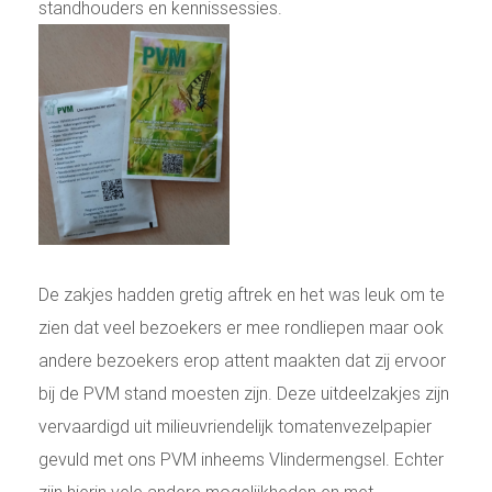
standhouders en kennissessies.
De zakjes hadden gretig aftrek en het was leuk om te
zien dat veel bezoekers er mee rondliepen maar ook
andere bezoekers erop attent maakten dat zij ervoor
bij de PVM stand moesten zijn. Deze uitdeelzakjes zijn
vervaardigd uit milieuvriendelijk tomatenvezelpapier
gevuld met ons PVM inheems Vlindermengsel. Echter
zijn hierin vele andere mogelijkheden en met