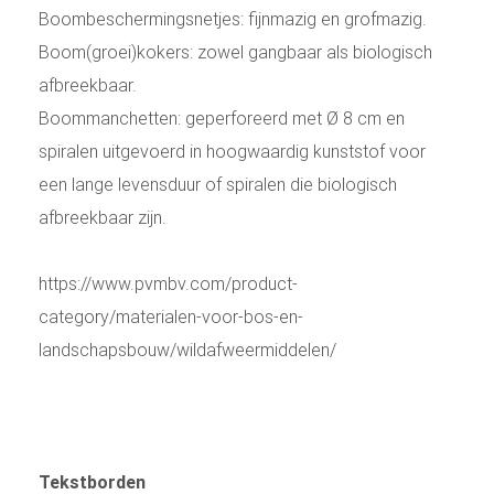
Boombeschermingsnetjes: fijnmazig en grofmazig.
Boom(groei)kokers: zowel gangbaar als biologisch
afbreekbaar.
Boommanchetten: geperforeerd met Ø 8 cm en
spiralen uitgevoerd in hoogwaardig kunststof voor
een lange levensduur of spiralen die biologisch
afbreekbaar zijn.
https://www.pvmbv.com/product-
category/materialen-voor-bos-en-
landschapsbouw/wildafweermiddelen/
Tekstborden