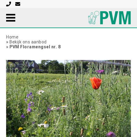
Home
»
Bekijk ons aanbod
»
PVM Floramengsel nr. 8