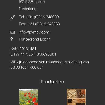
6915 SB Lobith
Nederland
Tel:
+31 (0)316-248099
Fax: +31 (0)316-248083
info@pvmbv.com
Plattegrond Lobith
KvK: 09131481
BTW-nr. NL811360696B01
Wij zijn geopend van maandag t/m vrijdag van
08:30 tot 17:00 uur.
Producten