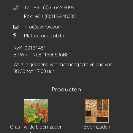
Tel:
+31 (0)316-248099
Fax: +31 (0)316-248083
info@pvmbv.com
Plattegrond Lobith
KvK: 09131481
BTW-nr. NL811360696B01
Wij zijn geopend van maandag t/m vrijdag van
08:30 tot 17:00 uur.
Producten
Gras-, wilde bloemzaden
Boomzaden