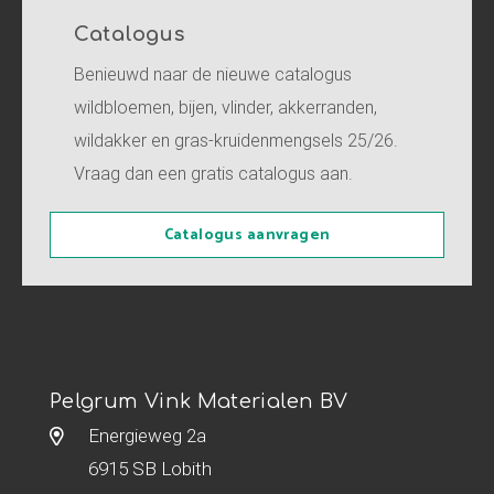
Catalogus
Benieuwd naar de nieuwe catalogus
wildbloemen, bijen, vlinder, akkerranden,
wildakker en gras-kruidenmengsels 25/26.
Vraag dan een gratis catalogus aan.
Catalogus aanvragen
Pelgrum Vink Materialen BV
Energieweg 2a
6915 SB Lobith