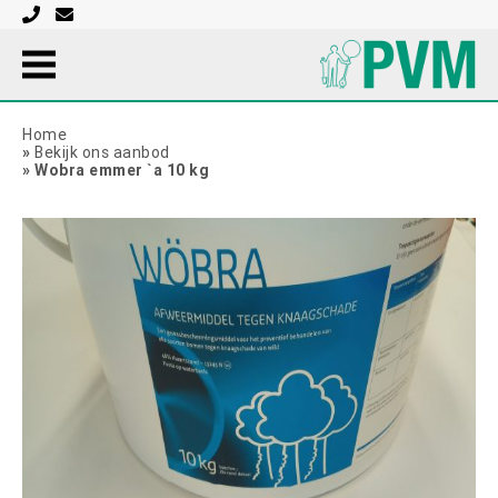
Home
»
Bekijk ons aanbod
»
Wobra emmer `a 10 kg