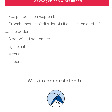
Toevoegen aan winkelmand
– Zaaiperiode: april-september
– Groenbemester: bindt stikstof uit de lucht en geeft af
aan de bodem.
– Bloei: wit, juli-september
– Bijenplant
– Meerjarig
– Inheems
Wij zijn aangesloten bij