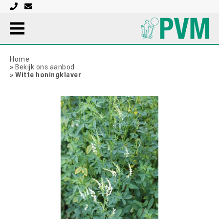
Home
»
Bekijk ons aanbod
»
Witte honingklaver