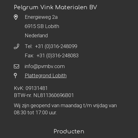
Pelgrum Vink Materialen BV
Energieweg 2a
6915 SB Lobith
Nederland
Tel:
+31 (0)316-248099
Fax: +31 (0)316-248083
info@pvmbv.com
Plattegrond Lobith
KvK: 09131481
BTW-nr. NL811360696B01
Wij zijn geopend van maandag t/m vrijdag van
08:30 tot 17:00 uur.
Producten