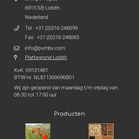
6915 SB Lobith
Nederland
Tel:
+31 (0)316-248099
Fax: +31 (0)316-248083
info@pvmbv.com
Plattegrond Lobith
KvK: 09131481
BTW-nr. NL811360696B01
Wij zijn geopend van maandag t/m vrijdag van
08:30 tot 17:00 uur.
Producten