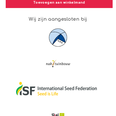
Toevoegen aan winkelmand
Wij zijn aangesloten bij