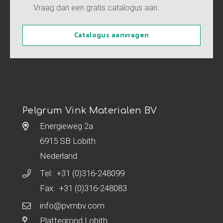
Vraag dan een gratis catalogus aan.
Catalogus aanvragen
Pelgrum Vink Materialen BV
Energieweg 2a
6915 SB Lobith
Nederland
Tel:
+31 (0)316-248099
Fax: +31 (0)316-248083
info@pvmbv.com
Plattegrond Lobith