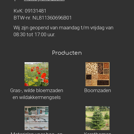
KvK: 09131481
BTW-nr. NL811360696B01
Wij zijn geopend van maandag t/m vrijdag van
08:30 tot 17:00 uur.
Producten
Gras-, wilde bloemzaden
Boomzaden
en wildakkermengsels