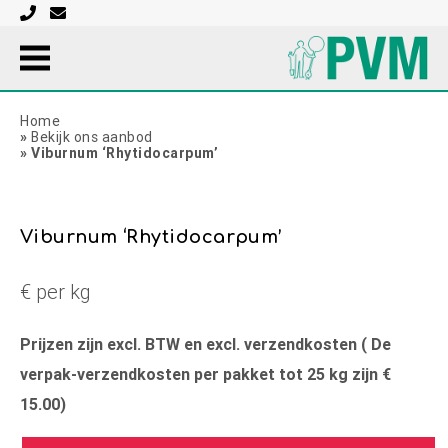
Home
»
Bekijk ons aanbod
»
Viburnum ‘Rhytidocarpum’
Viburnum ‘Rhytidocarpum’
€ per kg
Prijzen zijn excl. BTW en excl. verzendkosten ( De
verpak-verzendkosten per pakket tot 25 kg zijn €
15.00)