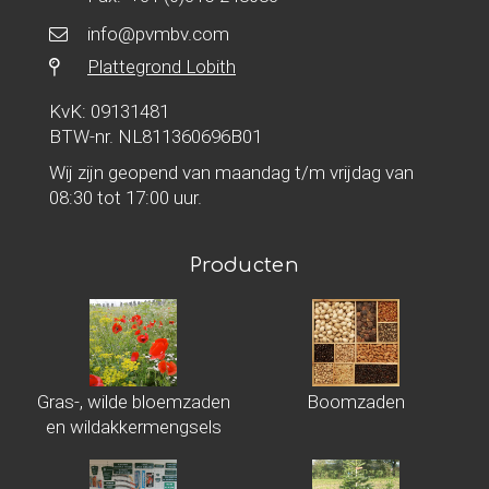
info@pvmbv.com
Plattegrond Lobith
KvK: 09131481
BTW-nr. NL811360696B01
Wij zijn geopend van maandag t/m vrijdag van
08:30 tot 17:00 uur.
Producten
Gras-, wilde bloemzaden
Boomzaden
en wildakkermengsels