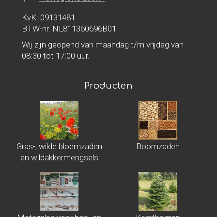
KvK: 09131481
BTW-nr. NL811360696B01
Wij zijn geopend van maandag t/m vrijdag van
08:30 tot 17:00 uur.
Producten
Gras-, wilde bloemzaden
Boomzaden
en wildakkermengsels