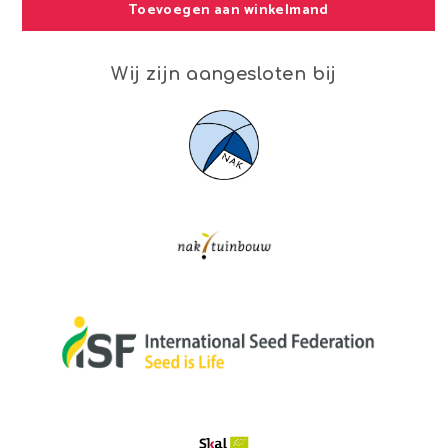
Toevoegen aan winkelmand
Wij zijn aangesloten bij