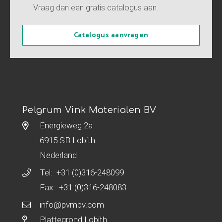
Vraag dan een gratis catalogus aan.
Catalogus aanvragen
Pelgrum Vink Materialen BV
Energieweg 2a
6915 SB Lobith
Nederland
Tel:
+31 (0)316-248099
Fax: +31 (0)316-248083
info@pvmbv.com
Plattegrond Lobith