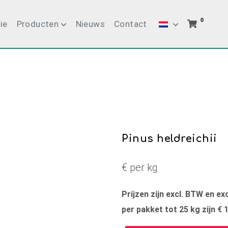
0
ie
Producten
Nieuws
Contact
Pinus heldreichii
€ per kg
Prijzen zijn excl. BTW en e
per pakket tot 25 kg zijn € 