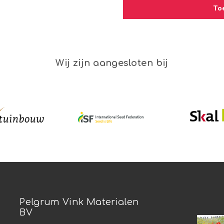
To
Wij zijn aangesloten bij
Pelgrum Vink Materialen
BV