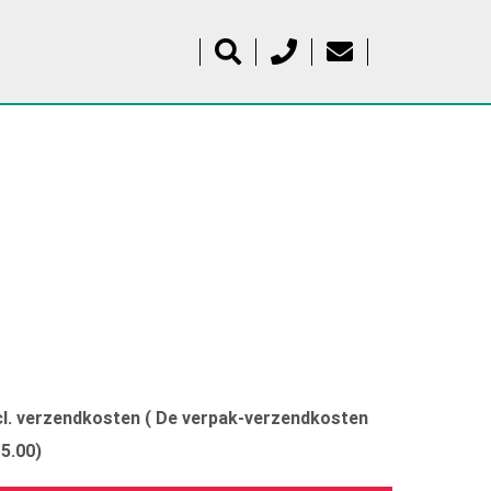
xcl. verzendkosten ( De verpak-verzendkosten
15.00)