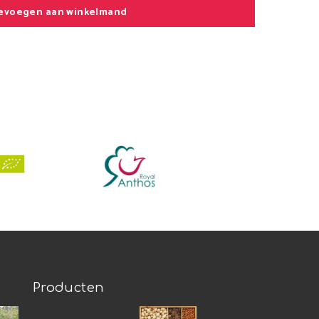
evoegen aan winkelmand
Producten