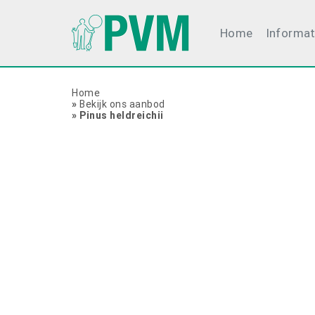
Home
Informat
Home
»
Bekijk ons aanbod
»
Pinus heldreichii