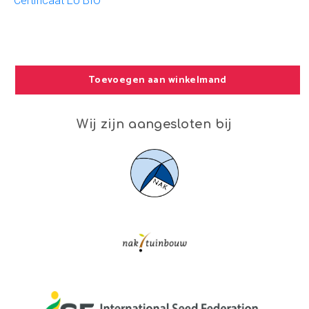
Certificaat EU BIO
Toevoegen aan winkelmand
Wij zijn aangesloten bij