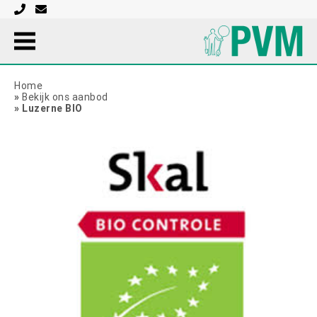
Home
»
Bekijk ons aanbod
»
Luzerne BIO