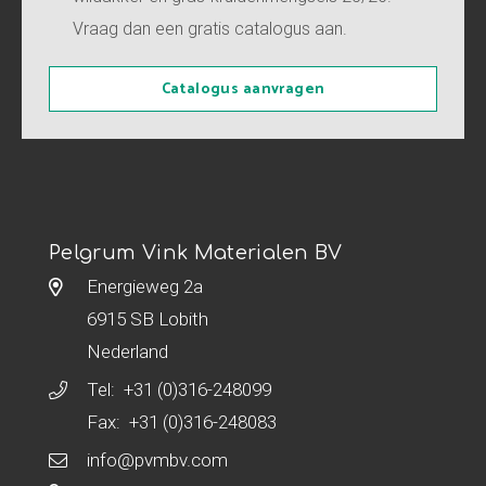
Vraag dan een gratis catalogus aan.
Catalogus aanvragen
Pelgrum Vink Materialen BV
Energieweg 2a
6915 SB Lobith
Nederland
Tel:
+31 (0)316-248099
Fax: +31 (0)316-248083
info@pvmbv.com