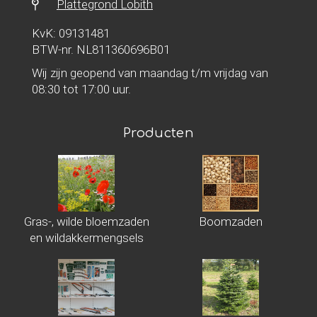
Plattegrond Lobith
KvK: 09131481
BTW-nr. NL811360696B01
Wij zijn geopend van maandag t/m vrijdag van
08:30 tot 17:00 uur.
Producten
Gras-, wilde bloemzaden
Boomzaden
en wildakkermengsels