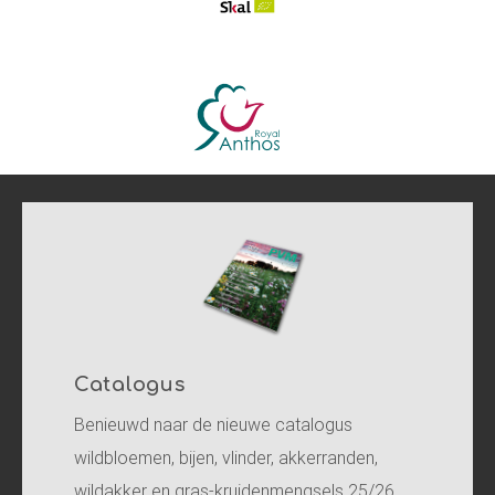
Catalogus
Benieuwd naar de nieuwe catalogus
wildbloemen, bijen, vlinder, akkerranden,
wildakker en gras-kruidenmengsels 25/26.