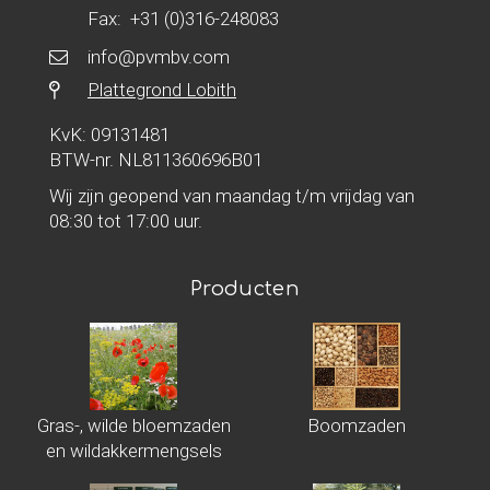
Fax: +31 (0)316-248083
info@pvmbv.com
Plattegrond Lobith
KvK: 09131481
BTW-nr. NL811360696B01
Wij zijn geopend van maandag t/m vrijdag van
08:30 tot 17:00 uur.
Producten
Gras-, wilde bloemzaden
Boomzaden
en wildakkermengsels