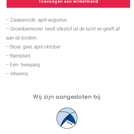
Toevoegen aan winkelmand
– Zaaiperiode: april-augustus
– Groenbemester: bindt stikstof uit de lucht en geeft af
aan de bodem.
– Bloei: geel, april-oktober
– Bijenplant
– Eén- tweejarig
– Inheems
Wij zijn aangesloten bij