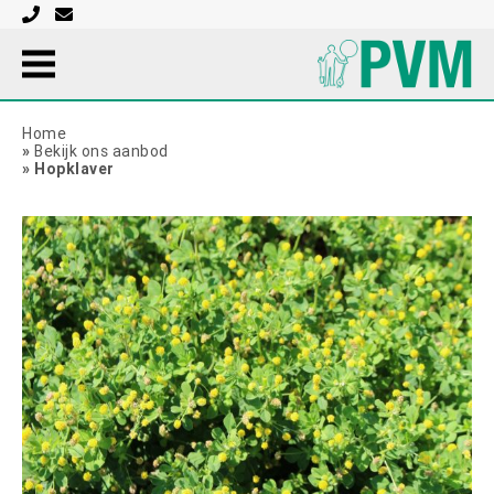
Home
»
Bekijk ons aanbod
»
Hopklaver