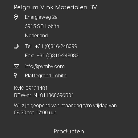
Pelgrum Vink Materialen BV
Energieweg 2a
6915 SB Lobith
Nederland
Tel:
+31 (0)316-248099
Fax: +31 (0)316-248083
info@pvmbv.com
Plattegrond Lobith
KvK: 09131481
BTW-nr. NL811360696B01
Wij zijn geopend van maandag t/m vrijdag van
08:30 tot 17:00 uur.
Producten