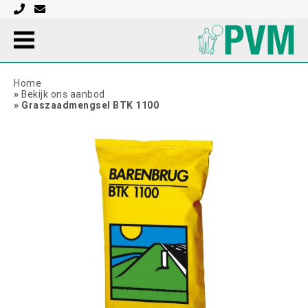
Home
»
Bekijk ons aanbod
»
Graszaadmengsel BTK 1100