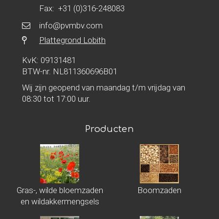
Fax: +31 (0)316-248083
info@pvmbv.com
Plattegrond Lobith
KvK: 09131481
BTW-nr. NL811360696B01
Wij zijn geopend van maandag t/m vrijdag van
08:30 tot 17:00 uur.
Producten
Gras-, wilde bloemzaden
Boomzaden
en wildakkermengsels