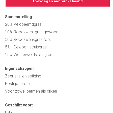
Toevoegen aan winkelmand
Samenstelling:
20% Veldbeemdgras
10% Roodzwenkgras gewoon
50% Roodzwenkgras fors
5% Gewoon struisgras
15% Westerwolds raaigras
Eigenschappen:
Zeer snelle vestiging
Bestrijdt erosie
Voor zowel bermen als dijken
Geschikt voor:
Dijken