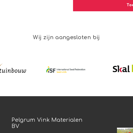
To
Wij zijn aangesloten bij
Pelgrum Vink Materialen
BV