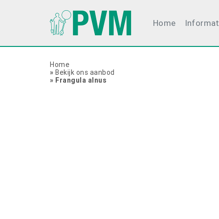
Home
Informat
Home
»
Bekijk ons aanbod
»
Frangula alnus