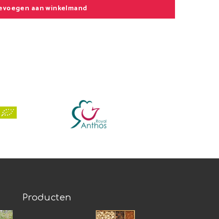
evoegen aan winkelmand
Producten