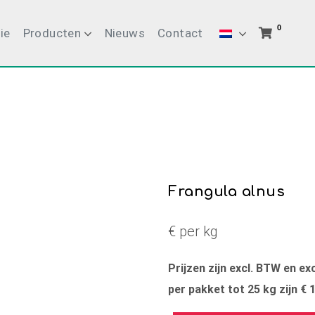
0
ie
Producten
Nieuws
Contact
Frangula alnus
€ per kg
Prijzen zijn excl. BTW en e
per pakket tot 25 kg zijn € 