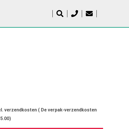
xcl. verzendkosten ( De verpak-verzendkosten
15.00)