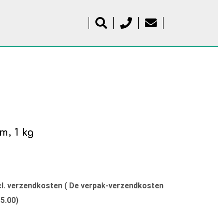
, 1 kg
xcl. verzendkosten ( De verpak-verzendkosten
15.00)