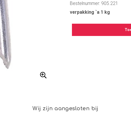
Bestelnummer: 905.221
verpakking `a 1 kg
To
Wij zijn aangesloten bij