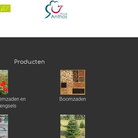
Producten
loemzaden en
Boomzaden
engsels