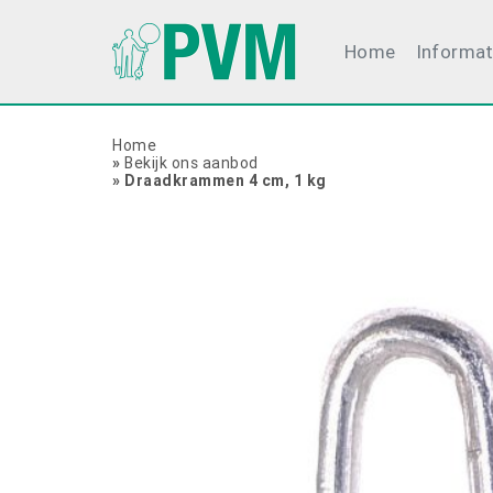
Home
Informat
Home
»
Bekijk ons aanbod
»
Draadkrammen 4 cm, 1 kg