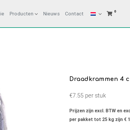
0
ie
Producten
Nieuws
Contact
Draadkrammen 4 cm
€7.55 per stuk
Prijzen zijn excl. BTW en e
per pakket tot 25 kg zijn € 