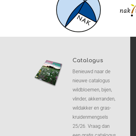
Catalogus
Benieuwd naar de
nieuwe catalogus
wildbloemen, bijen,
vlinder, akkerranden,
wildakker en gras-
kruidenmengsels
25/26. Vraag dan
een gratis catalogus