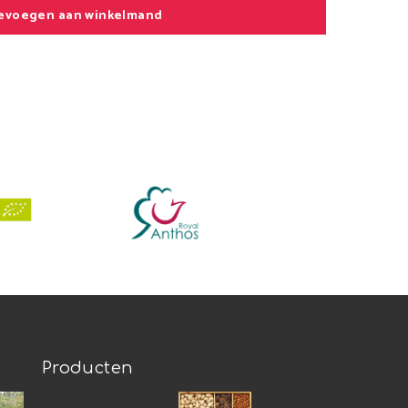
evoegen aan winkelmand
Producten