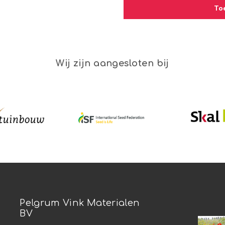
To
Wij zijn aangesloten bij
Pelgrum Vink Materialen
BV