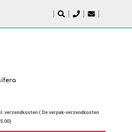
ifera
xcl. verzendkosten ( De verpak-verzendkosten
15.00)