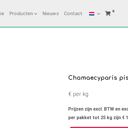
0
ie
Producten
Nieuws
Contact
Chamaecyparis pis
€ per kg
Prijzen zijn excl. BTW en e
per pakket tot 25 kg zijn € 