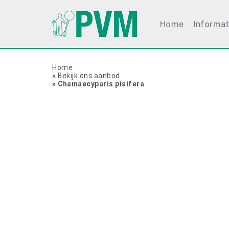
Home
Informat
Home
»
Bekijk ons aanbod
»
Chamaecyparis pisifera