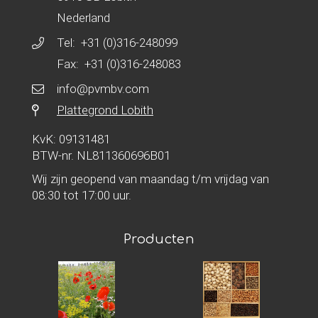
Nederland
Tel:
+31 (0)316-248099
Fax: +31 (0)316-248083
info@pvmbv.com
Plattegrond Lobith
KvK: 09131481
BTW-nr. NL811360696B01
Wij zijn geopend van maandag t/m vrijdag van
08:30 tot 17:00 uur.
Producten