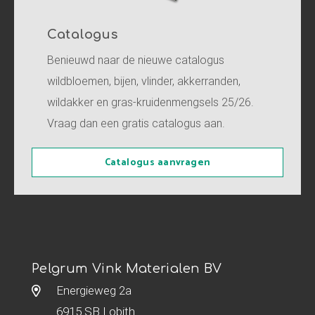
Catalogus
Benieuwd naar de nieuwe catalogus
wildbloemen, bijen, vlinder, akkerranden,
wildakker en gras-kruidenmengsels 25/26.
Vraag dan een gratis catalogus aan.
Catalogus aanvragen
Pelgrum Vink Materialen BV
Energieweg 2a
6915 SB Lobith