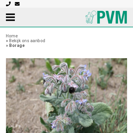
Home
»
Bekijk ons aanbod
»
Borage