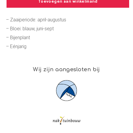
Toevoegen aan winkelmand
– Zaaiperiode: april-augustus
– Bloei: blauw, juni-sept
– Bijenplant
– Eénjarig
Wij zijn aangesloten bij