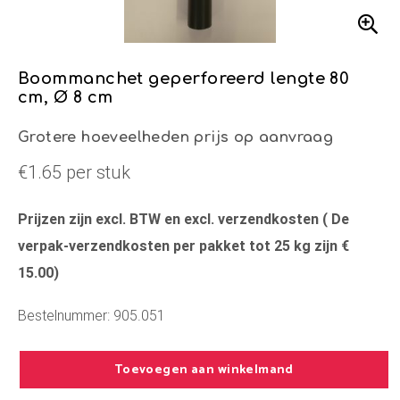
Boommanchet geperforeerd lengte 80
cm, Ø 8 cm
Grotere hoeveelheden prijs op aanvraag
€1.65 per stuk
Prijzen zijn excl. BTW en excl. verzendkosten ( De
verpak-verzendkosten per pakket tot 25 kg zijn €
15.00)
Bestelnummer: 905.051
Toevoegen aan winkelmand