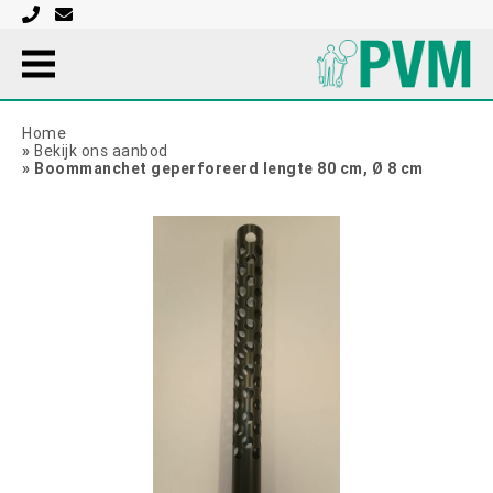
Home
»
Bekijk ons aanbod
»
Boommanchet geperforeerd lengte 80 cm, Ø 8 cm