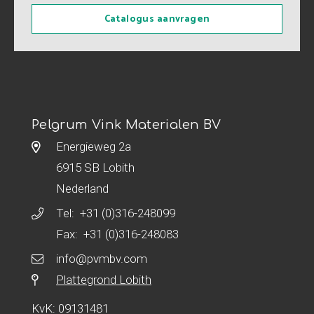
Catalogus aanvragen
Pelgrum Vink Materialen BV
Energieweg 2a
6915 SB Lobith
Nederland
Tel:
+31 (0)316-248099
Fax: +31 (0)316-248083
info@pvmbv.com
Plattegrond Lobith
KvK: 09131481