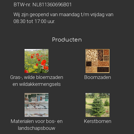
BTW-nr. NL811360696B01
Wij zijn geopend van maandag t/m vrijdag van
08:30 tot 17:00 uur.
Producten
Gras-, wilde bloemzaden
Boomzaden
en wildakkermengsels
Materialen voor bos- en
Kerstbomen
landschapsbouw