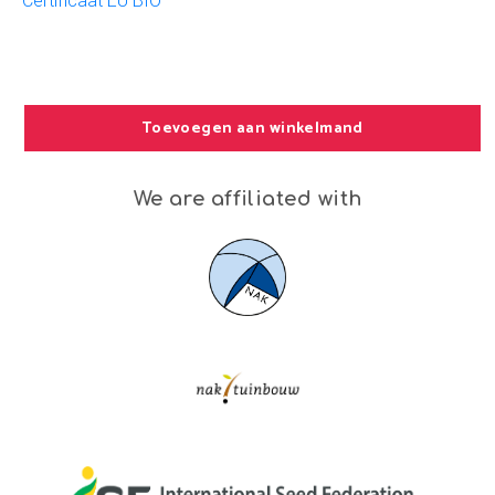
Certificaat EU BIO
Toevoegen aan winkelmand
We are affiliated with