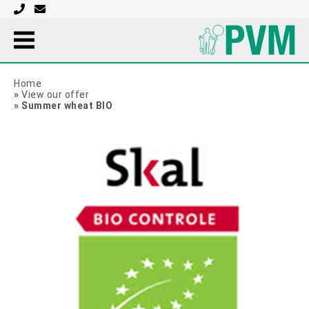
Home
»
View our offer
»
Summer wheat BIO