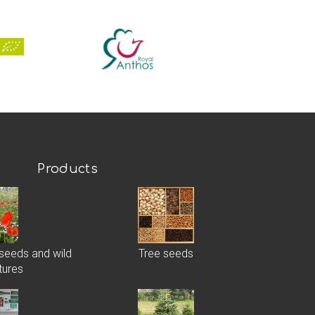
Products
 seeds and wild
Tree seeds
tures