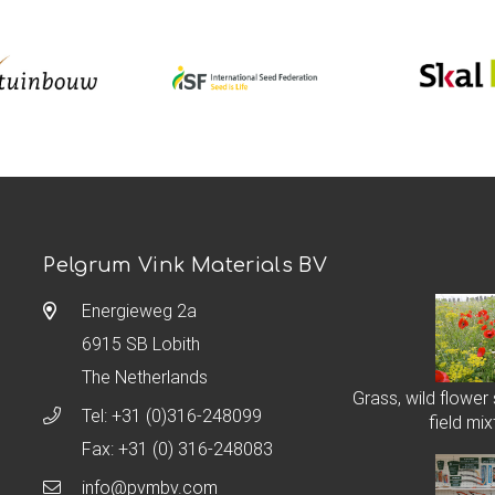
Pelgrum Vink Materials BV
Energieweg 2a
6915 SB Lobith
The Netherlands
Grass, wild flower
Tel:
+31 (0)316-248099
field mix
Fax: +31 (0) 316-248083
info@pvmbv.com