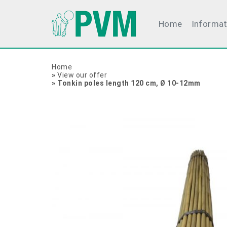
Home
Informat
Home
»
View our offer
»
Tonkin poles length 120 cm, Ø 10-12mm