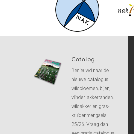
Catalog
Benieuwd naar de
nieuwe catalogus
wildbloemen, bijen,
vlinder, akkerranden,
wildakker en gras-
kruidenmengsels
25/26. Vraag dan
een gratis catalogus