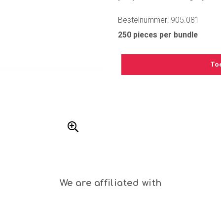
Bestelnummer: 905.081
250 pieces per bundle
To
We are affiliated with