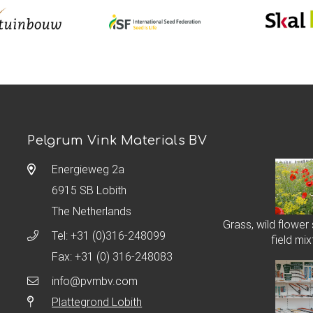
Pelgrum Vink Materials BV
Energieweg 2a
6915 SB Lobith
The Netherlands
Grass, wild flower
Tel:
+31 (0)316-248099
field mix
Fax: +31 (0) 316-248083
info@pvmbv.com
Plattegrond Lobith