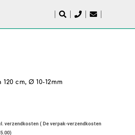
h 120 cm, Ø 10-12mm
xcl. verzendkosten ( De verpak-verzendkosten
15.00)