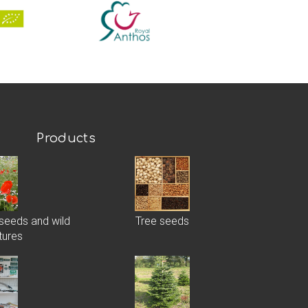
Products
 seeds and wild
Tree seeds
tures