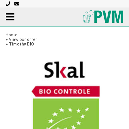
Home
»
View our offer
»
Timothy BIO