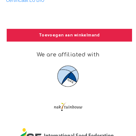
Certificaat EU BIO
Toevoegen aan winkelmand
We are affiliated with