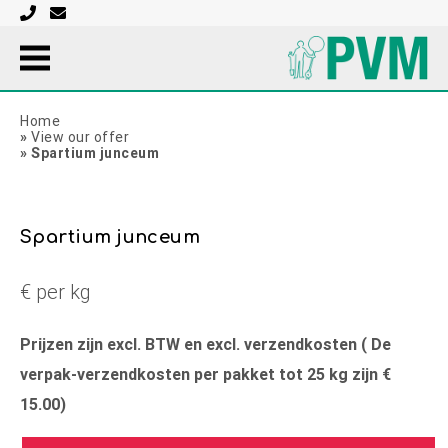
Home
»
View our offer
»
Spartium junceum
Spartium junceum
€ per kg
Prijzen zijn excl. BTW en excl. verzendkosten ( De
verpak-verzendkosten per pakket tot 25 kg zijn €
15.00)