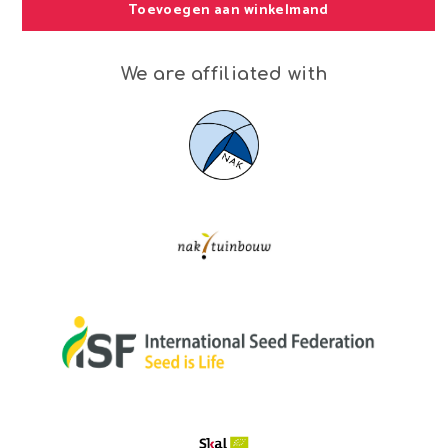
Toevoegen aan winkelmand
We are affiliated with