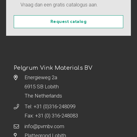
Vraag dan een gratis catalogus aan.
Request catalog
Pelgrum Vink Materials BV
Energieweg 2a
6915 SB Lobith
The Netherlands
Tel:
+31 (0)316-248099
Fax: +31 (0) 316-248083
info@pvmbv.com
Plattegrond Lobith