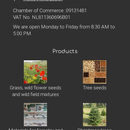
Chamber of Commerce: 09131481
VAT No. NL811360696B01
We are open Monday to Friday from 8:30 AM to
5:00 PM.
Products
Grass, wild flower seeds
Tree seeds
and wild field mixtures