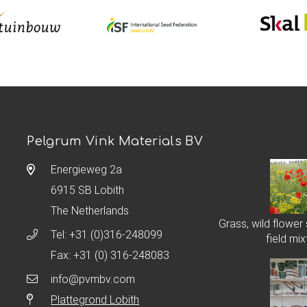
Pelgrum Vink Materials BV
Energieweg 2a
6915 SB Lobith
The Netherlands
Grass, wild flower
Tel:
+31 (0)316-248099
field mix
Fax: +31 (0) 316-248083
info@pvmbv.com
Plattegrond Lobith