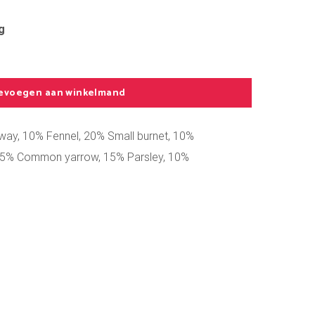
g
evoegen aan winkelmand
ay, 10% Fennel, 20% Small burnet, 10%
t, 5% Common yarrow, 15% Parsley, 10%