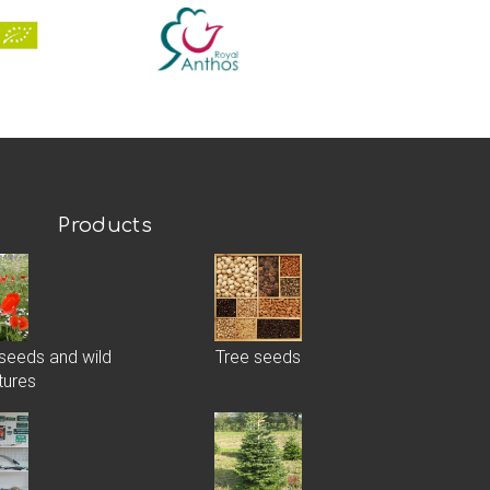
Products
 seeds and wild
Tree seeds
tures