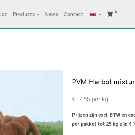
0
ion
Products
News
Contact
PVM Herbal mixtur
€37.65 per kg
Prijzen zijn excl. BTW en e
per pakket tot 25 kg zijn € 