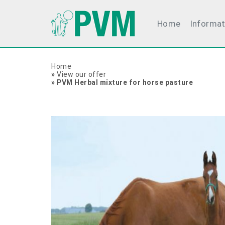
Home
Informat
Home
»
View our offer
»
PVM Herbal mixture for horse pasture