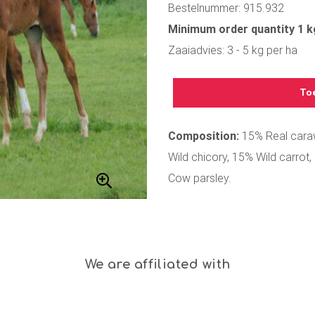
Bestelnummer: 915.932
Minimum order quantity 1 k
Zaaiadvies: 3 - 5 kg per ha
To
Composition:
15% Real caraw
Wild chicory, 15% Wild carro
Cow parsley.
We are affiliated with