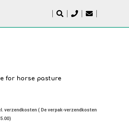
e for horse pasture
xcl. verzendkosten ( De verpak-verzendkosten
15.00)