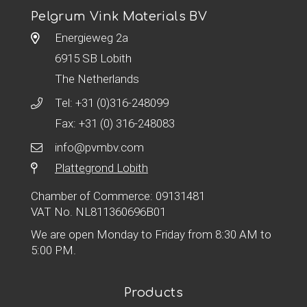
Pelgrum Vink Materials BV
Energieweg 2a
6915 SB Lobith
The Netherlands
Tel:
+31 (0)316-248099
Fax: +31 (0) 316-248083
info@pvmbv.com
Plattegrond Lobith
Chamber of Commerce: 09131481
VAT No. NL811360696B01
We are open Monday to Friday from 8:30 AM to
5:00 PM.
Products