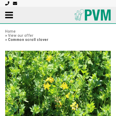
Home
»
View our offer
»
Common scroll clover