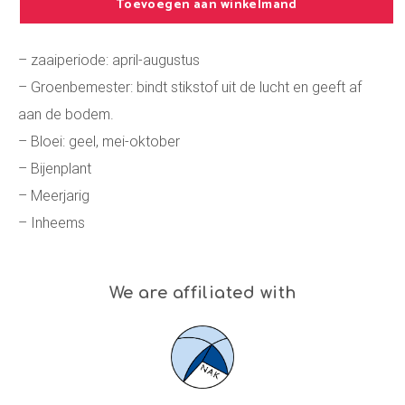
Toevoegen aan winkelmand
– zaaiperiode: april-augustus
– Groenbemester: bindt stikstof uit de lucht en geeft af
aan de bodem.
– Bloei: geel, mei-oktober
– Bijenplant
– Meerjarig
– Inheems
We are affiliated with