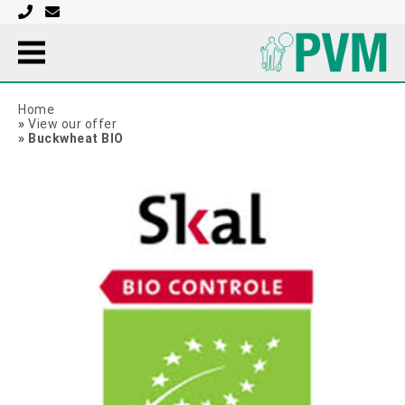
Home
»
View our offer
»
Buckwheat BIO