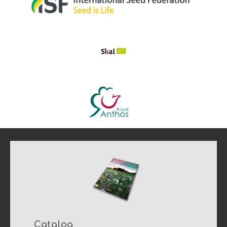
Catalog