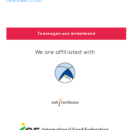
Certificaat EU BIO
Toevoegen aan winkelmand
We are affiliated with