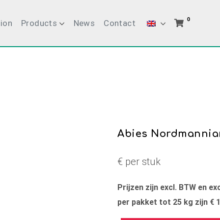
0
ion
Products
News
Contact
Abies Nordmannia
€ per stuk
Prijzen zijn excl. BTW en e
per pakket tot 25 kg zijn € 