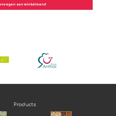
evoegen aan winkelmand
Products