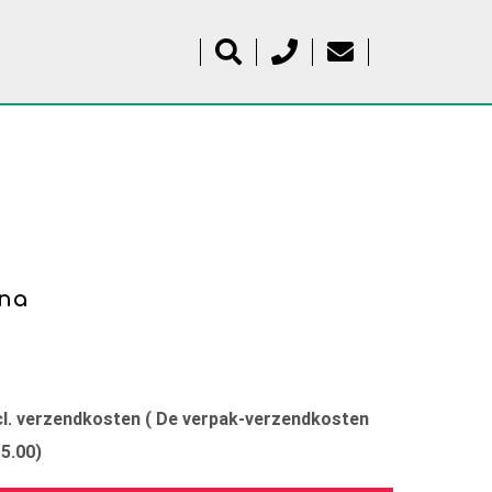
na
xcl. verzendkosten ( De verpak-verzendkosten
15.00)