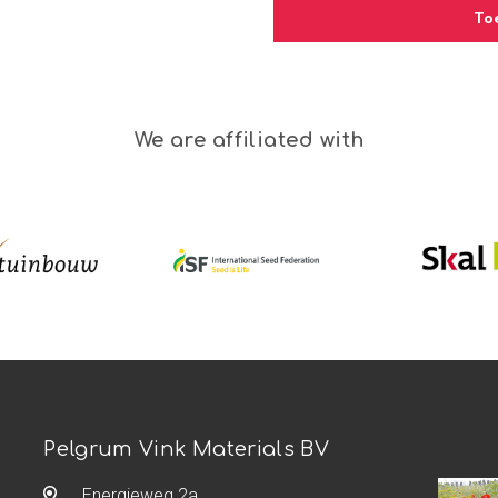
To
We are affiliated with
Pelgrum Vink Materials BV
Energieweg 2a