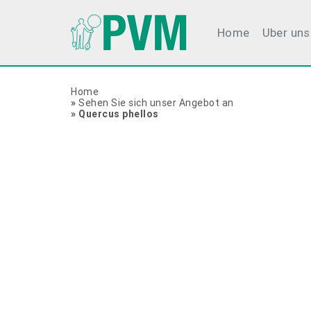
Home
Uber uns
Home
»
Sehen Sie sich unser Angebot an
»
Quercus phellos