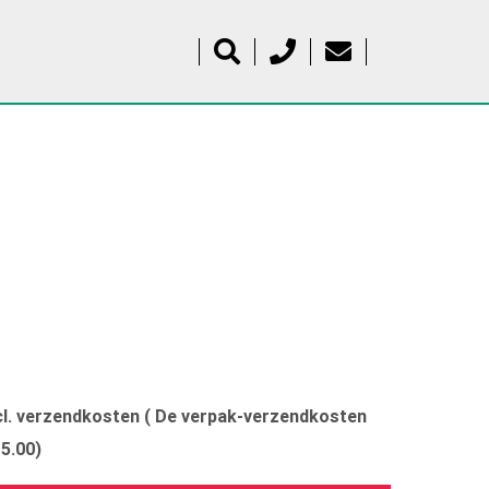
xcl. verzendkosten ( De verpak-verzendkosten
15.00)