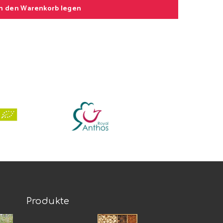
In den Warenkorb legen
Produkte