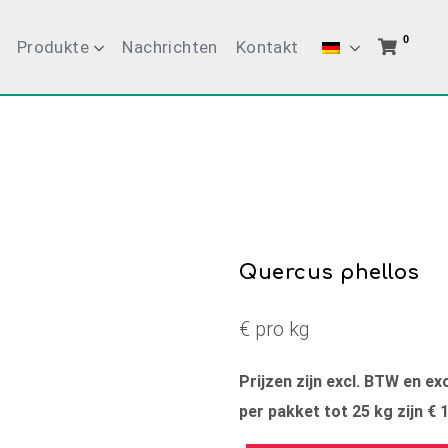
0
Produkte
Nachrichten
Kontakt
Quercus phellos
€ pro kg
Prijzen zijn excl. BTW en e
per pakket tot 25 kg zijn € 