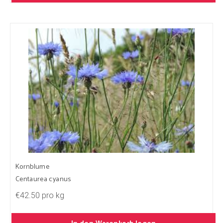
Kornblume
Centaurea cyanus
€42.50 pro kg