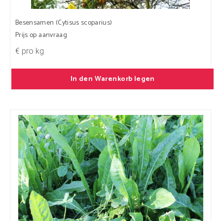
Besensamen (Cytisus scoparius)
Prijs op aanvraag
€ pro kg
In den Warenkorb legen