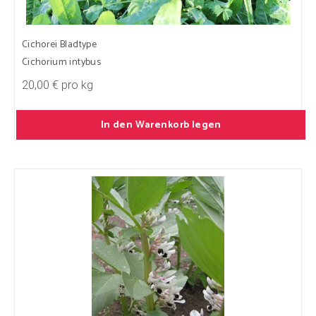
Cichorei Bladtype
Cichorium intybus
20,00 € pro kg
In den Warenkorb legen