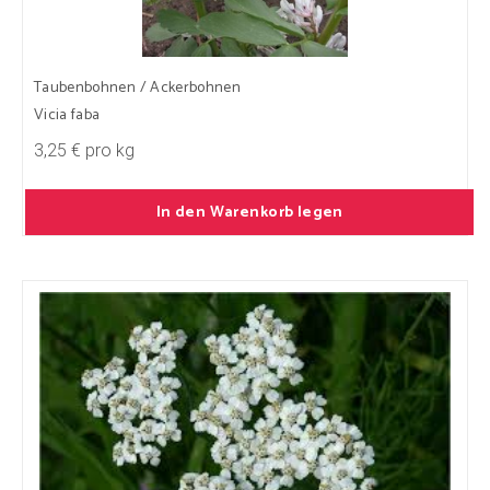
Taubenbohnen / Ackerbohnen
Vicia faba
3,25 € pro kg
In den Warenkorb legen