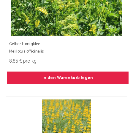
Gelber Honigklee
Melilotus officinalis
8,85 € pro kg
In den Warenkorb legen