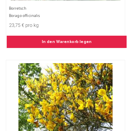
Borretsch
Borago officinalis
23,75 € pro kg
In den Warenkorb legen