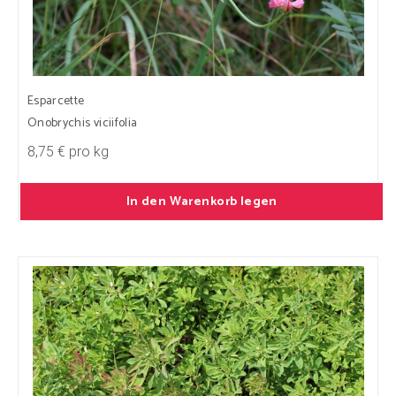
Esparcette
Onobrychis viciifolia
8,75 € pro kg
In den Warenkorb legen