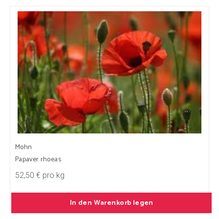
Mohn
Papaver rhoeas
52,50 € pro kg
In den Warenkorb legen