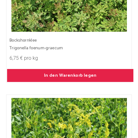
Bockshornklee
Trigonella foenum-graecum
6,75 € pro kg
In den Warenkorb legen