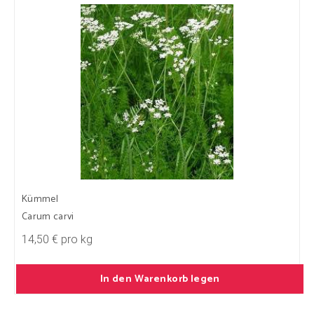
Kümmel
Carum carvi
14,50 € pro kg
In den Warenkorb legen