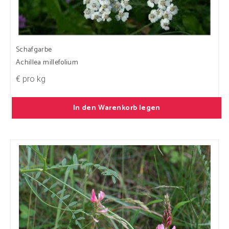
Schafgarbe
Achillea millefolium
€ pro kg
In den Warenkorb legen