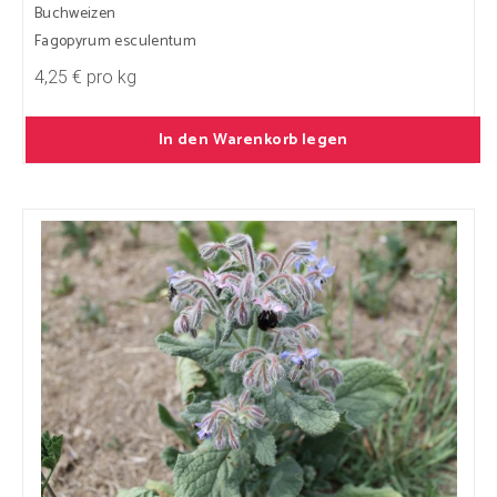
Buchweizen
Fagopyrum esculentum
4,25 € pro kg
In den Warenkorb legen