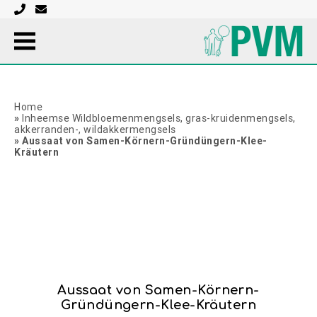
Saat
Home
»
Inheemse Wildbloemenmengsels, gras-kruidenmengsels,
akkerranden-, wildakkermengsels
»
Aussaat von Samen-Körnern-Gründüngern-Klee-
Kräutern
Aussaat von Samen-Körnern-
Gründüngern-Klee-Kräutern