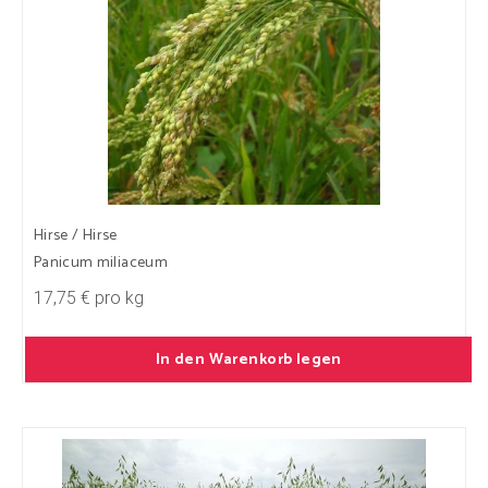
Hirse / Hirse
Panicum miliaceum
17,75 € pro kg
In den Warenkorb legen