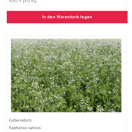
4,45 € pro kg
In den Warenkorb legen
Futterrettich
Raphanus sativus