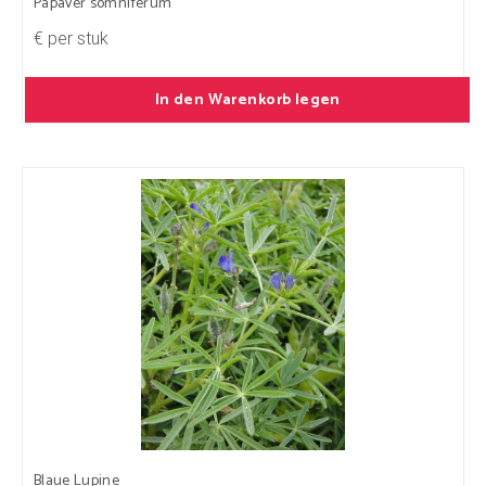
Papaver somniferum
€ per stuk
In den Warenkorb legen
Blaue Lupine