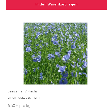
In den Warenkorb legen
Leinsamen / Flachs
Linum usitatissimum
6,50 € pro kg