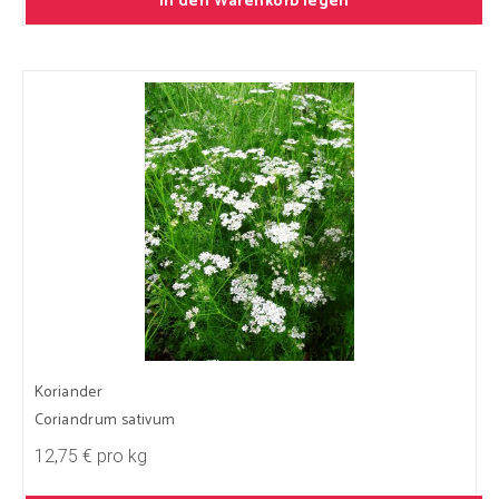
In den Warenkorb legen
Koriander
Coriandrum sativum
12,75 € pro kg