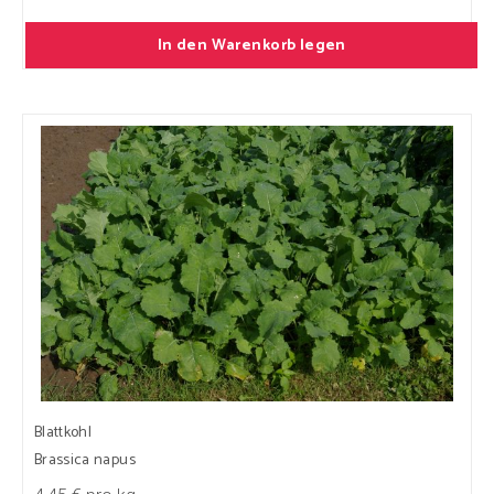
In den Warenkorb legen
Blattkohl
Brassica napus