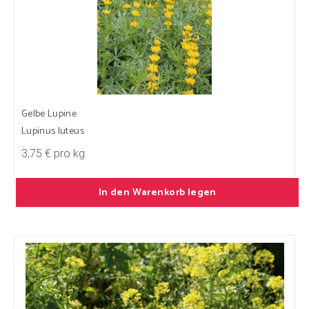
Gelbe Lupine
Lupinus luteus
3,75 € pro kg
In den Warenkorb legen