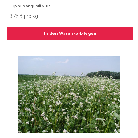
Lupinus angustifolius
3,75 € pro kg
In den Warenkorb legen