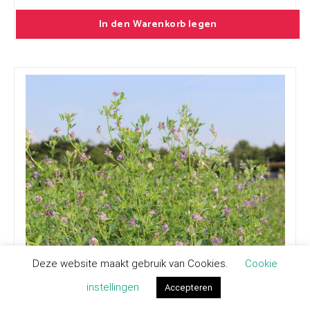
In den Warenkorb legen
Deze website maakt gebruik van Cookies.
Cookie
Luzerne (Onbehandeld)
Medicago sativa
instellingen
Accepteren
9,75 € pro kg