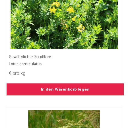
Gewöhnlicher Scrollklee
Lotus corniculatus
€ pro kg
In den Warenkorb legen