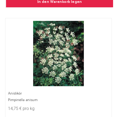
In den Warenkorb legen
Anislikör
Pimpinella anisum
14,75 € pro kg