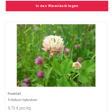
In den Warenkorb legen
Kleeblatt
Trifolium hybridum
9,75 € pro kg