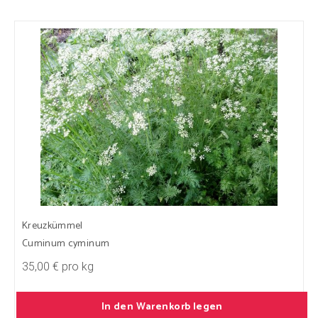
Kreuzkümmel
Cuminum cyminum
35,00 € pro kg
In den Warenkorb legen