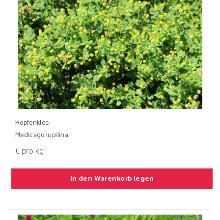
Hopfenklee
Medicago lupilina
€ pro kg
In den Warenkorb legen