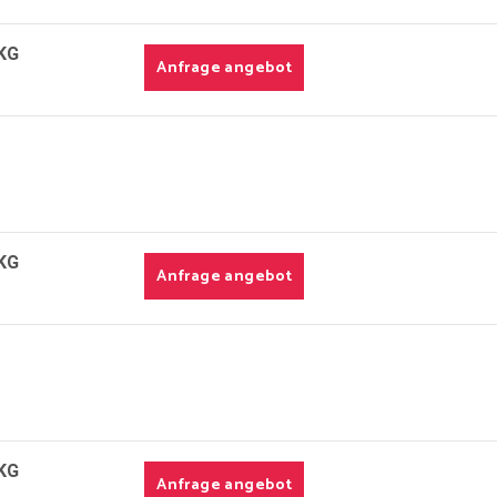
KG
Anfrage angebot
KG
Anfrage angebot
KG
Anfrage angebot