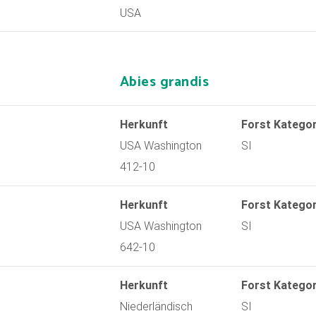
USA
Abies grandis
Herkunft
Forst Kategor
USA Washington
SI
412-10
Herkunft
Forst Kategor
USA Washington
SI
642-10
Herkunft
Forst Kategor
Niederländisch
SI