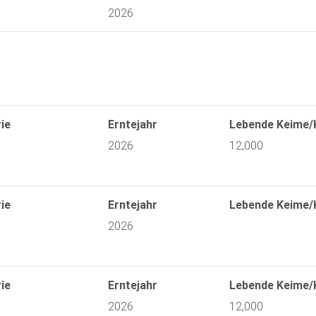
2026
ie
Erntejahr
Lebende Keime/
2026
12,000
ie
Erntejahr
Lebende Keime/
2026
ie
Erntejahr
Lebende Keime/
2026
12,000