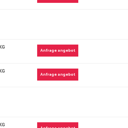
KG
Anfrage angebot
KG
Anfrage angebot
KG