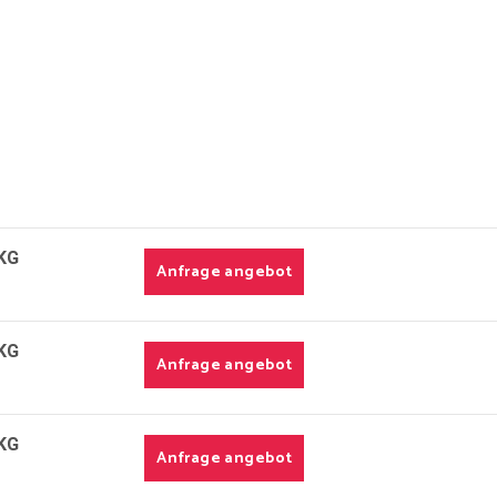
KG
Anfrage angebot
KG
Anfrage angebot
KG
Anfrage angebot