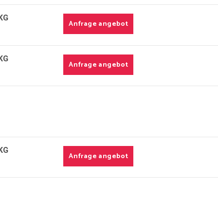
KG
Anfrage angebot
KG
Anfrage angebot
KG
Anfrage angebot