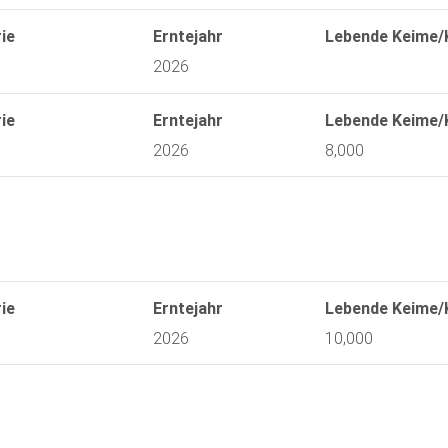
ie
Erntejahr
Lebende Keime/
2026
ie
Erntejahr
Lebende Keime/
2026
8,000
ie
Erntejahr
Lebende Keime/
2026
10,000