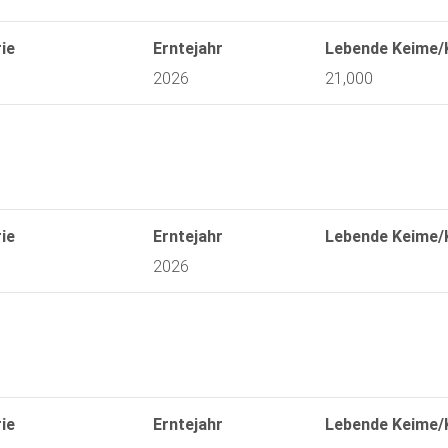
ie
Erntejahr
Lebende Keime/
2026
21,000
ie
Erntejahr
Lebende Keime/
2026
ie
Erntejahr
Lebende Keime/