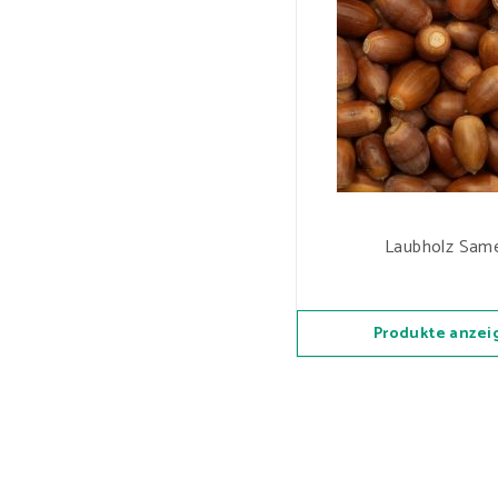
Laubholz Sam
Produkte anzei