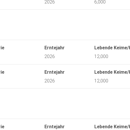
2026
6,000
ie
Erntejahr
Lebende Keime/
2026
12,000
ie
Erntejahr
Lebende Keime/
2026
12,000
ie
Erntejahr
Lebende Keime/