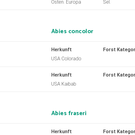
Osten. Europa
Sel.
Abies concolor
Herkunft
Forst Kategor
USA Colorado
Herkunft
Forst Kategor
USA Kaibab
Abies fraseri
Herkunft
Forst Kategor