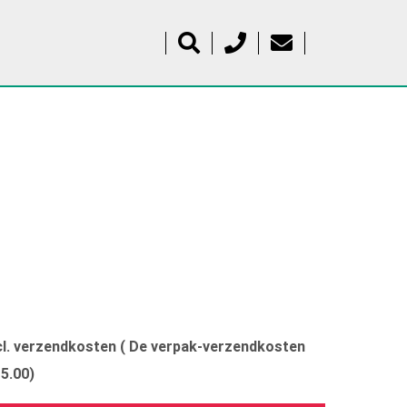
xcl. verzendkosten ( De verpak-verzendkosten
15.00)