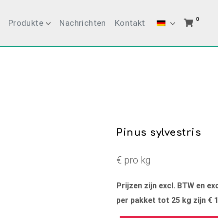
0
Produkte
Nachrichten
Kontakt
Pinus sylvestris
€ pro kg
Prijzen zijn excl. BTW en e
per pakket tot 25 kg zijn € 