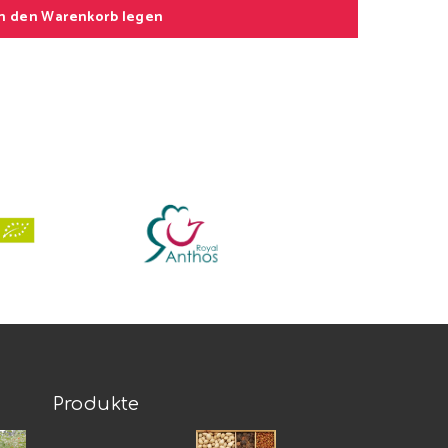
In den Warenkorb legen
Produkte