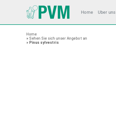
Home
Uber uns
Home
»
Sehen Sie sich unser Angebot an
»
Pinus sylvestris