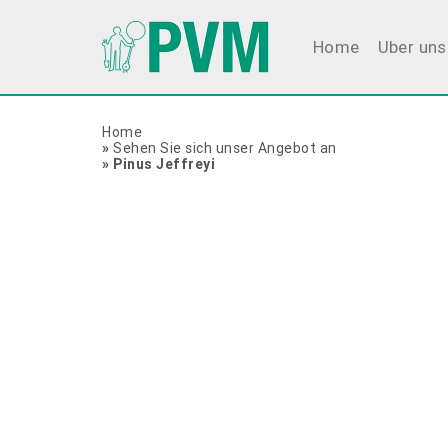
Home
Uber uns
Home
»
Sehen Sie sich unser Angebot an
»
Pinus Jeffreyi