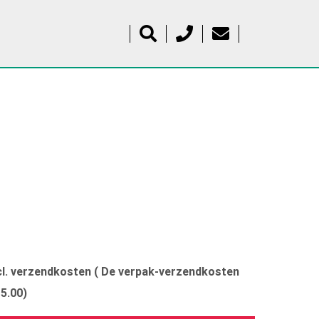
xcl. verzendkosten ( De verpak-verzendkosten
15.00)