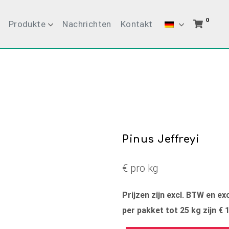
0
Produkte
Nachrichten
Kontakt
Pinus Jeffreyi
€ pro kg
Prijzen zijn excl. BTW en e
per pakket tot 25 kg zijn € 