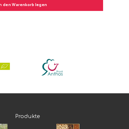
In den Warenkorb legen
Produkte