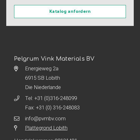
Katalog anfordern
Pelgrum Vink Materials BV
Energieweg 2a
6915 SB Lobith
Die Niederlande
Tel:
+31 (0)316-248099
Fax: +31 (0) 316-248083
info@pvmbv.com
Plattegrond Lobith