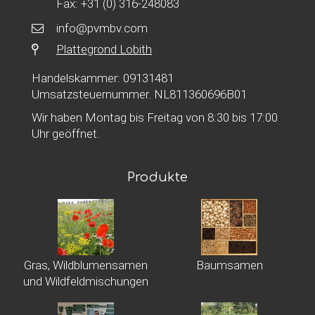
Fax: +31 (0) 316-248083
info@pvmbv.com
Plattegrond Lobith
Handelskammer: 09131481
Umsatzsteuernummer. NL811360696B01
Wir haben Montag bis Freitag von 8:30 bis 17:00
Uhr geöffnet.
Produkte
Gras, Wildblumensamen
Baumsamen
und Wildfeldmischungen