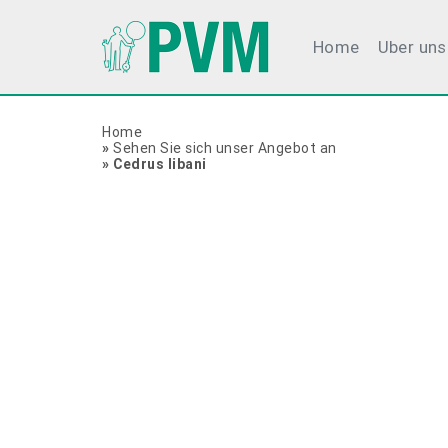
Home
Uber uns
Home
»
Sehen Sie sich unser Angebot an
»
Cedrus libani