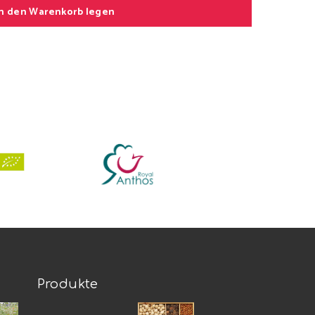
In den Warenkorb legen
Produkte