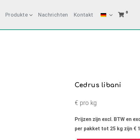
0
Produkte
Nachrichten
Kontakt
Cedrus libani
€ pro kg
Prijzen zijn excl. BTW en e
per pakket tot 25 kg zijn € 