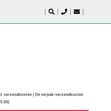
xcl. verzendkosten ( De verpak-verzendkosten
15.00)