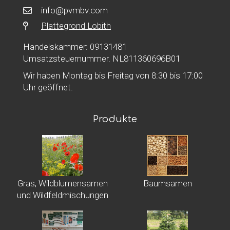
info@pvmbv.com
Plattegrond Lobith
Handelskammer: 09131481
Umsatzsteuernummer. NL811360696B01
Wir haben Montag bis Freitag von 8:30 bis 17:00
Uhr geöffnet.
Produkte
Gras, Wildblumensamen
Baumsamen
und Wildfeldmischungen