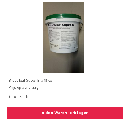
Broadleaf Super B `a 15 kg
Prijs op aanvraag
€ per stuk
In den Warenkorb legen