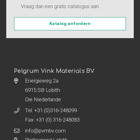
Vraag dan een gratis catalogus aan.
Katalog anfordern
Pelgrum Vink Materials BV
Energieweg 2a
6915 SB Lobith
Die Niederlande
Tel:
+31 (0)316-248099
Fax: +31 (0) 316-248083
info@pvmbv.com