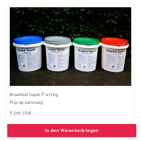
Broadleaf Super P `a 15 kg
Prijs op aanvraag
€ per stuk
In den Warenkorb legen