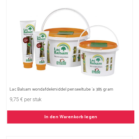
Lac Balsam wondafdekmiddel penseeltube `a 385 gram
9,75 € per stuk
In den Warenkorb legen