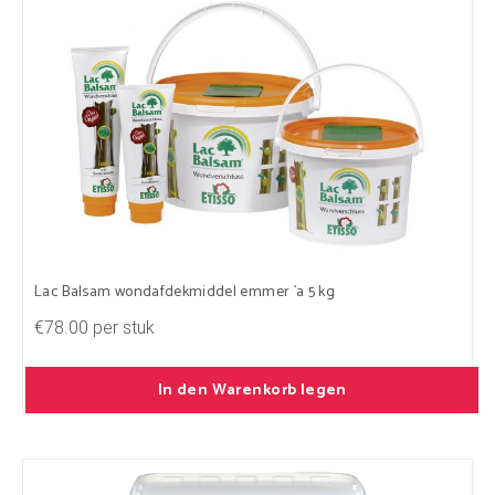
Lac Balsam wondafdekmiddel emmer `a 5 kg
€78.00 per stuk
In den Warenkorb legen