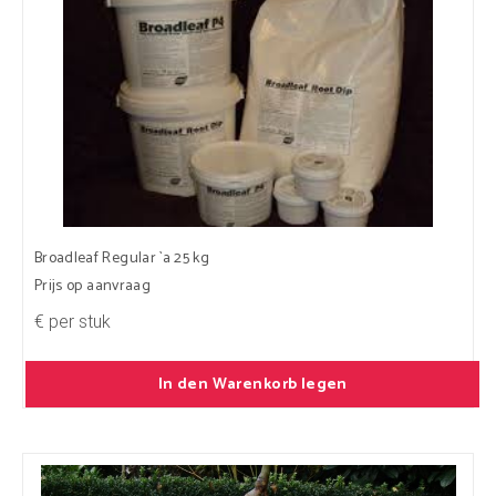
Broadleaf Regular `a 25 kg
Prijs op aanvraag
€ per stuk
In den Warenkorb legen