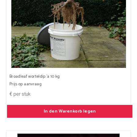
Broadleaf worteldip `a 10 kg
Prijs op aanvraag
€ per stuk
In den Warenkorb legen