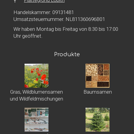
Plattegrond Lobith
Handelskammer: 09131481
Umsatzsteuernummer. NL811360696B01
Wir haben Montag bis Freitag von 8:30 bis 17:00
Uhr geöffnet.
Produkte
Gras, Wildblumensamen
Baumsamen
und Wildfeldmischungen