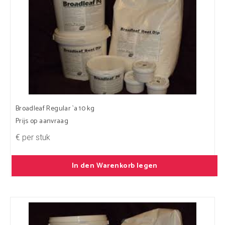
Broadleaf Regular `a 10 kg
Prijs op aanvraag
€ per stuk
In den Warenkorb legen