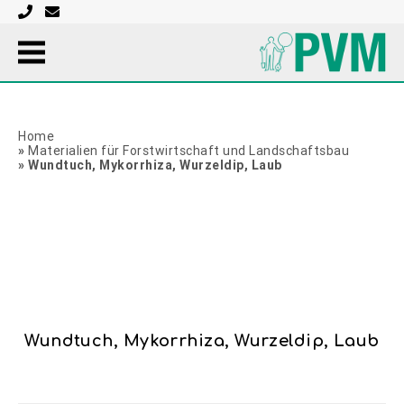
wondafdekmiddel-mycorrhiza-worteldip-broadleaf
Home
»
Materialien für Forstwirtschaft und Landschaftsbau
»
Wundtuch, Mykorrhiza, Wurzeldip, Laub
Wundtuch, Mykorrhiza, Wurzeldip, Laub