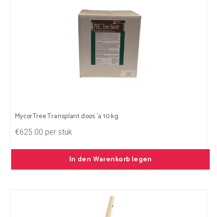
MycorTree Transplant doos `a 10 kg
€625.00 per stuk
In den Warenkorb legen