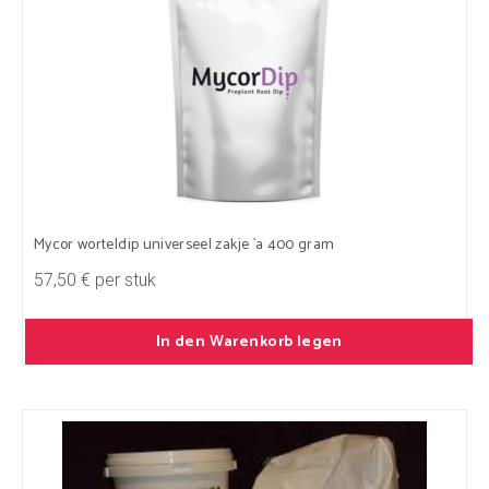
Mycor worteldip universeel zakje `a 400 gram
57,50 € per stuk
In den Warenkorb legen