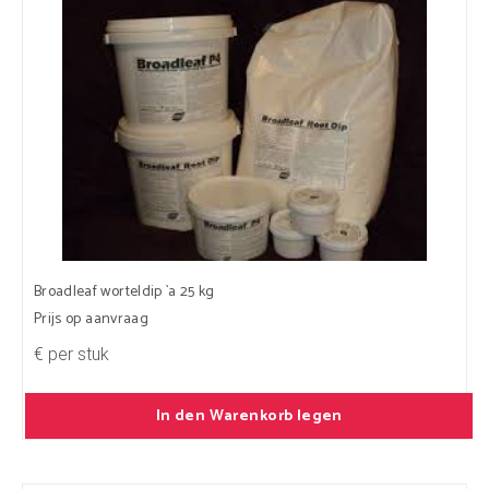
Broadleaf worteldip `a 25 kg
Prijs op aanvraag
€ per stuk
In den Warenkorb legen