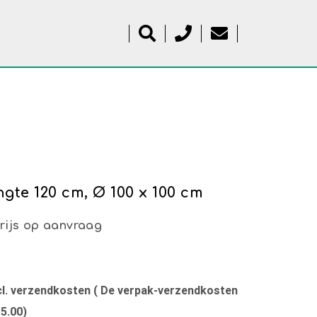
gte 120 cm, Ø 100 x 100 cm
rijs op aanvraag
xcl. verzendkosten ( De verpak-verzendkosten
15.00)