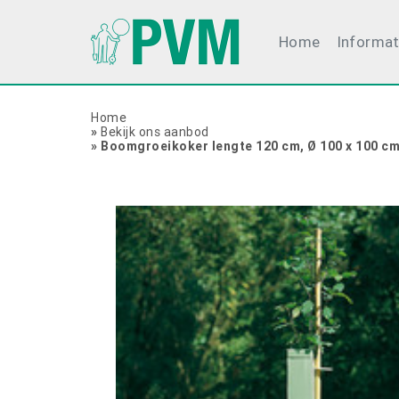
Home
Informat
Home
»
Bekijk ons aanbod
»
Boomgroeikoker lengte 120 cm, Ø 100 x 100 c