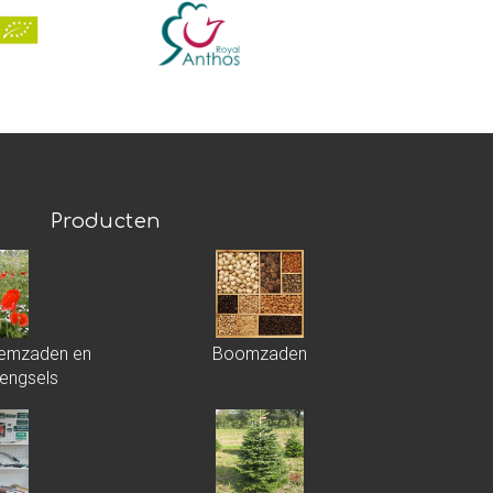
Producten
loemzaden en
Boomzaden
engsels