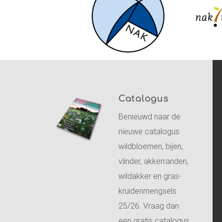
Catalogus
Benieuwd naar de
nieuwe catalogus
wildbloemen, bijen,
vlinder, akkerranden,
wildakker en gras-
kruidenmengsels
25/26. Vraag dan
een gratis catalogus