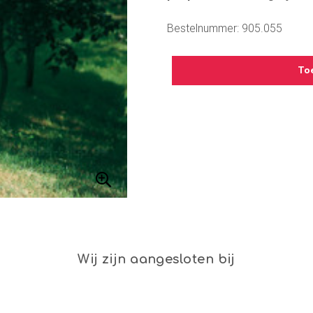
Bestelnummer: 905.055
To
Wij zijn aangesloten bij