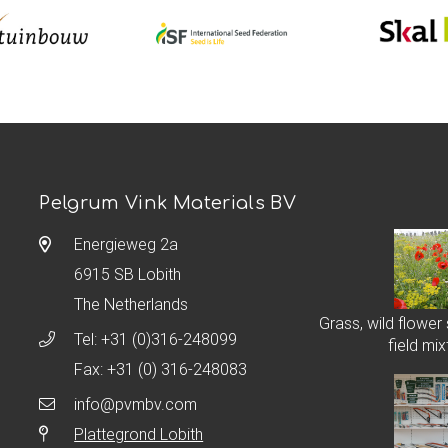
Pelgrum Vink Materials BV
Energieweg 2a
6915 SB Lobith
The Netherlands
Grass, wild flower
Tel:
+31 (0)316-248099
field mix
Fax: +31 (0) 316-248083
info@pvmbv.com
Plattegrond Lobith