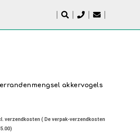
errandenmengsel akkervogels
xcl. verzendkosten ( De verpak-verzendkosten
15.00)