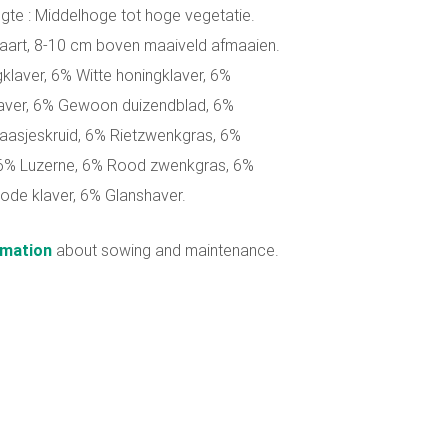
gte : Middelhoge tot hoge vegetatie.
aart, 8-10 cm boven maaiveld afmaaien.
klaver, 6% Witte honingklaver, 6%
laver, 6% Gewoon duizendblad, 6%
asjeskruid, 6% Rietzwenkgras, 6%
, 6% Luzerne, 6% Rood zwenkgras, 6%
ode klaver, 6% Glanshaver.
rmation
about sowing and maintenance.