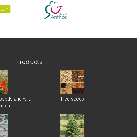
Products
 seeds and wild
Tree seeds
tures