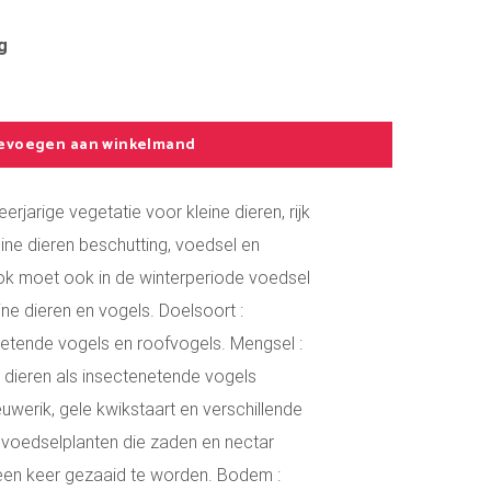
g
evoegen aan winkelmand
rjarige vegetatie voor kleine dieren, rijk
ine dieren beschutting, voedsel en
ok moet ook in de winterperiode voedsel
ne dieren en vogels. Doelsoort :
netende vogels en roofvogels. Mengsel :
 dieren als insectenetende vogels
uwerik, gele kwikstaart en verschillende
 voedselplanten die zaden en nectar
een keer gezaaid te worden. Bodem :