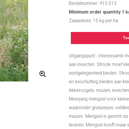
Bestelnummer: 915.513
Minimum order quantity 1 k
Zaaiadvies: 15 kg per ha
To
Uitgangspunt : Interessante mee
aan insecten. Strook moet kle
nestgelegenheid bieden. Stro
en beschutting bieden aan klei
Akkervogels, muizen, insecte
Meerjarig mengsel voor kleine
waaronder graspieper, veldlee
muizen. Mengsel is gericht op
leveren. Mengsel hoeft maar 