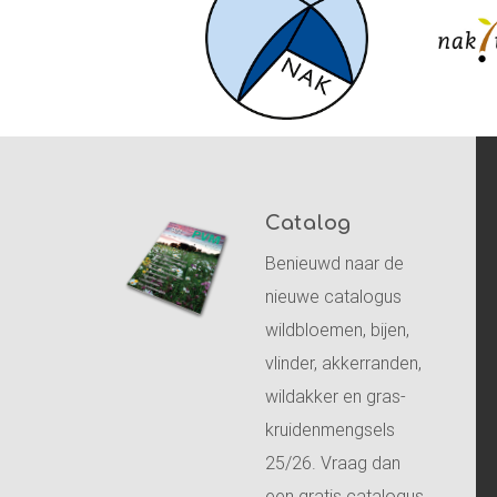
Catalog
Benieuwd naar de
nieuwe catalogus
wildbloemen, bijen,
vlinder, akkerranden,
wildakker en gras-
kruidenmengsels
25/26. Vraag dan
een gratis catalogus