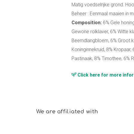
Matig voedselrijke grond. Hoo
Beheer : Eenmaal maaien in m
Composition:
6% Gele honing
Gewone rolklaver, 6% Witte k
Beemdlangbloem, 6% Groot ka
Koninginnekruid, 8% Kropaar
Pastinaak, 8% Timothee, 6% R
Click here for more info
We are affiliated with